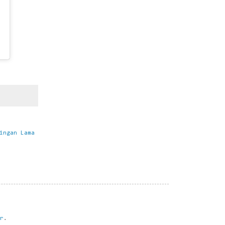
ingan Lama
r
.