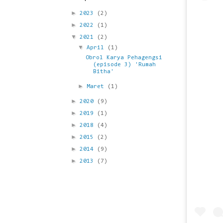
►
2023
(2)
►
2022
(1)
▼
2021
(2)
▼
April
(1)
Obrol Karya Pehagengsi
(episode 3) 'Rumah
Bitha'
►
Maret
(1)
►
2020
(9)
►
2019
(1)
►
2018
(4)
►
2015
(2)
►
2014
(9)
►
2013
(7)