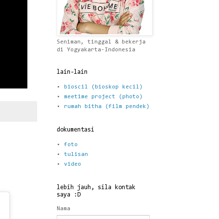
Seniman, tinggal & bekerja
di Yogyakarta-Indonesia
lain-lain
bioscil (bioskop kecil)
meetime project (photo)
rumah bitha (film pendek)
dokumentasi
foto
tulisan
video
lebih jauh, sila kontak
saya :D
Nama