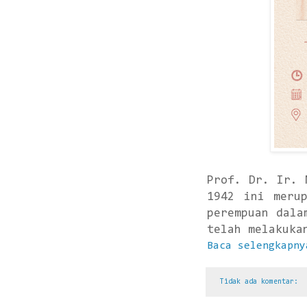
Prof. Dr. Ir. 
1942 ini meru
perempuan dala
telah melakuka
Baca selengkapny
Tidak ada komentar: