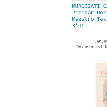
MURDIJATI G
Pameran Dok
Maestro Tek
Rini
Sebua
Dokumentasi 