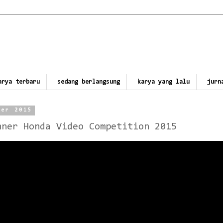
arya terbaru
sedang berlangsung
karya yang lalu
jurn
ber 2015
nner Honda Video Competition 2015