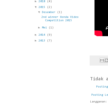
►
2018
(4)
▼
2015
(2)
▼
Desember
(1)
2nd winner Honda Video
Competition 2015
►
Mei
(1)
►
2014
(9)
►
2013
(7)
Tidak 
Posting
Posting L
Langganan