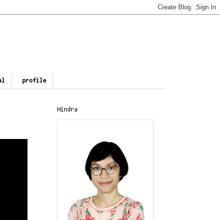
al
profile
Hindra