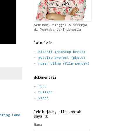
Seniman, tinggal & bekerja
di Yogyakarta-Indonesia
lain-lain
bioscil (bioskop kecil)
meetime project (photo)
rumah bitha (film pendek)
dokumentasi
foto
tulisan
video
lebih jauh, sila kontak
sting Lama
saya :D
Nama