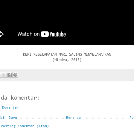
DEMI KESELAMATAN MARI SALING MENYELAMATKAN
(Hindra, 2015)
ada komentar:
 Komentar
ebih Baru
Beranda
Po
:
Posting Komentar (Atom)